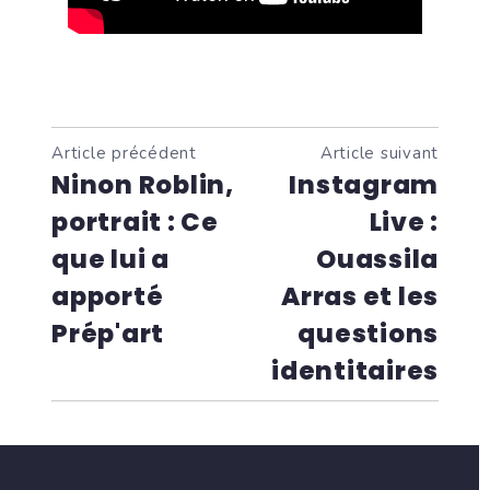
Article précédent
Article suivant
Ninon Roblin,
Instagram
portrait : Ce
Live :
que lui a
Ouassila
apporté
Arras et les
Prép'art
questions
identitaires