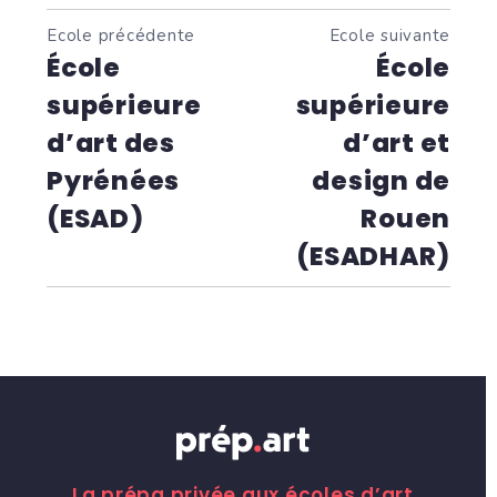
Ecole précédente
Ecole suivante
École
École
supérieure
supérieure
d’art des
d’art et
Pyrénées
design de
(ESAD)
Rouen
(ESADHAR)
La prépa privée aux écoles d’art