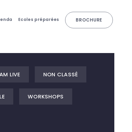
genda
Ecoles préparées
BROCHURE
AM LIVE
NON CLASSÉ
LE
WORKSHOPS