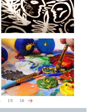
4
15
16