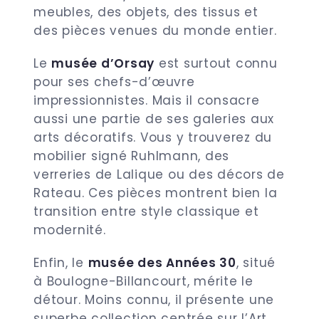
meubles, des objets, des tissus et
des pièces venues du monde entier.
Le
musée d’Orsay
est surtout connu
pour ses chefs-d’œuvre
impressionnistes. Mais il consacre
aussi une partie de ses galeries aux
arts décoratifs. Vous y trouverez du
mobilier signé Ruhlmann, des
verreries de Lalique ou des décors de
Rateau. Ces pièces montrent bien la
transition entre style classique et
modernité.
Enfin, le
musée des Années 30
, situé
à Boulogne-Billancourt, mérite le
détour. Moins connu, il présente une
superbe collection centrée sur l’Art