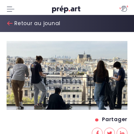
Retour au jounal
Partager