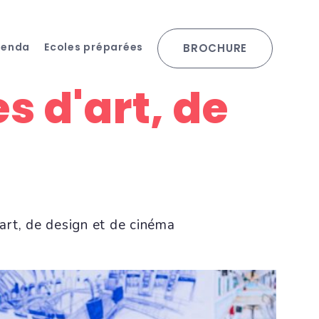
genda
Ecoles préparées
BROCHURE
s d'art, de
art, de design et de cinéma