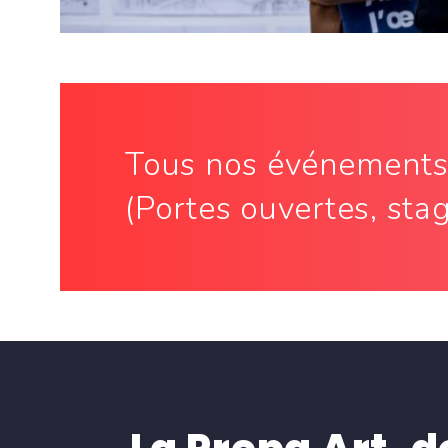
Tous nos événement
(Portes ouvertes, stage