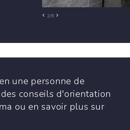
<
>
3/8
ien une personne de
 des conseils d'orientation
éma ou en savoir plus sur