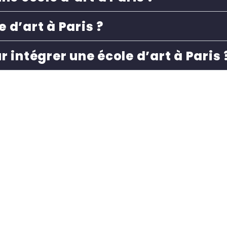
 d’art à Paris ?
r intégrer une école d’art à Paris 