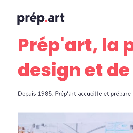
Prép'art, la 
design et d
Depuis 1985, Prép'art accueille et prépare