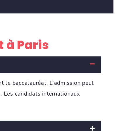
t à Paris
nt le baccalauréat. L’admission peut
n. Les candidats internationaux