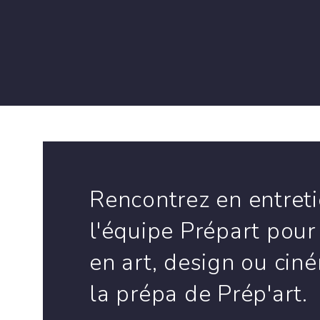
Rencontrez en entret
l'équipe Prépart pour
en art, design ou cin
la prépa de Prép'art.