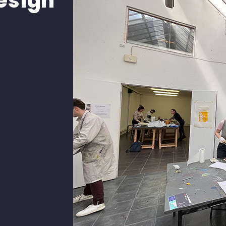
design