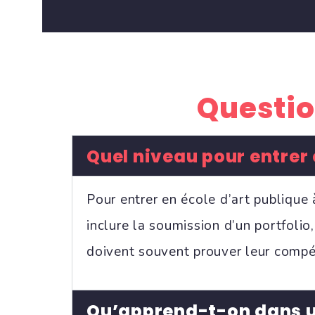
Question
Quel niveau pour entrer e
Pour entrer en école d’art publique
inclure la soumission d’un portfolio
doivent souvent prouver leur compé
Qu’apprend-t-on dans un