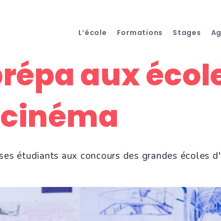
L’école
Formations
Stages
A
prépa aux école
e cinéma
 ses étudiants aux concours des grandes écoles d'