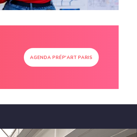
AGENDA PRÉP'ART PARIS