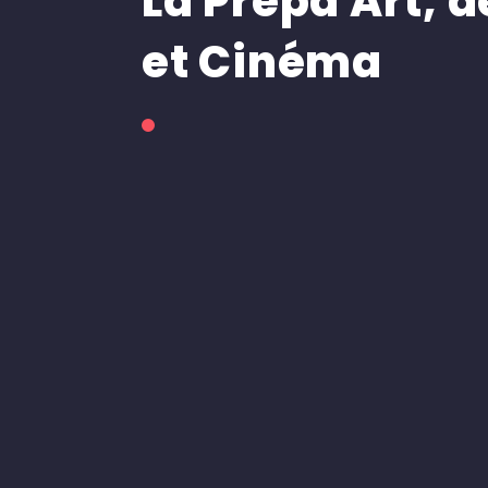
La Prepa Art, 
et Cinéma