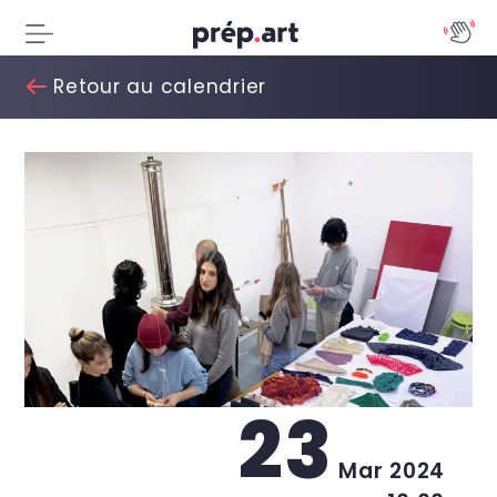
Retour au calendrier
23
Mar 2024