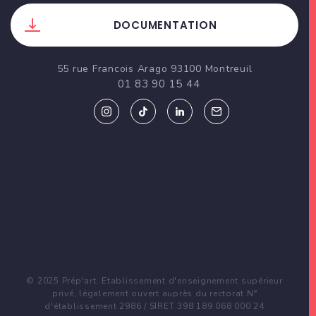
DOCUMENTATION
55 rue Francois Arago 93100 Montreuil
01 83 90 15 44
© 2025 Prép'art. Etablissement d'enseignement supérieur
privé, légalement ouvert auprès du rectorat N°
d'établissement 2986 / SIRET 398 189 068 000 24