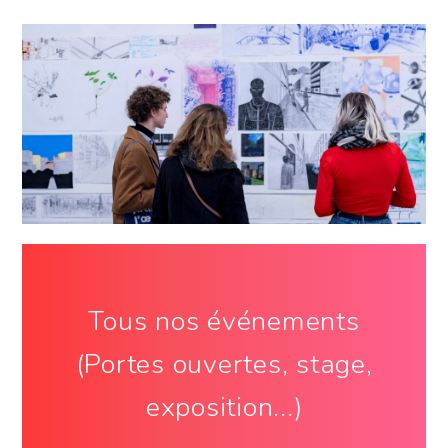
Tous nos événements
(Portes ouvertes, stage,
exposition...)