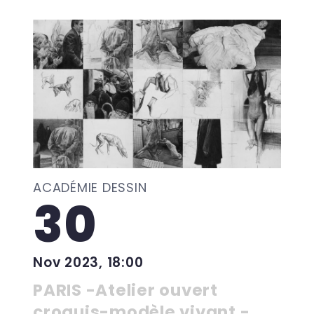
ACADÉMIE DESSIN
30
Nov 2023, 18:00
PARIS -Atelier ouvert
croquis-modèle vivant -