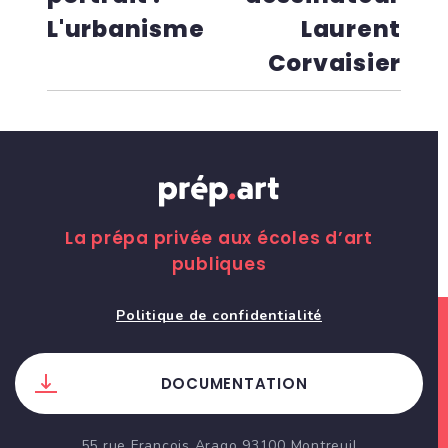
L'urbanisme
Laurent
Corvaisier
La prépa privée aux écoles d’art
publiques
Politique de confidentialité
DOCUMENTATION
55 rue Francois Arago 93100 Montreuil