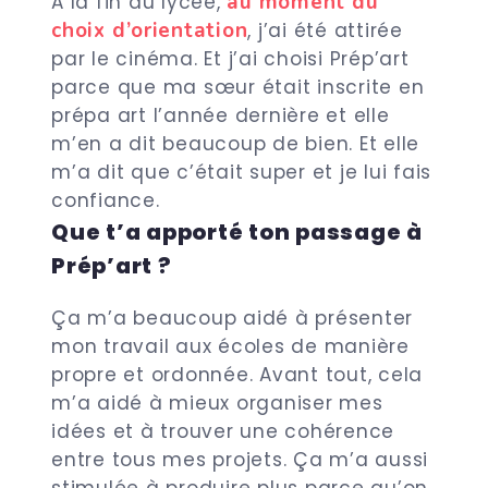
au moment du
A la fin du lycée,
choix d’orientation
, j’ai été attirée
par le cinéma. Et j’ai choisi Prép’art
parce que ma sœur était inscrite en
prépa art l’année dernière et elle
m’en a dit beaucoup de bien. Et elle
m’a dit que c’était super et je lui fais
confiance.
Que t’a apporté ton passage à
Prép’art ?
Ça m’a beaucoup aidé à présenter
mon travail aux écoles de manière
propre et ordonnée. Avant tout, cela
m’a aidé à mieux organiser mes
idées et à trouver une cohérence
entre tous mes projets. Ça m’a aussi