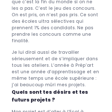
que c’est la fin du monde si on ne
les a pas. C’est le jeu des concours.
On est pris, on n’est pas pris. Ce sont
des écoles ultra sélectives qui
prennent 1% des candidats. Ne pas
prendre les concours comme une
finalité.
Je lui dirai aussi de travailler
sérieusement et de s’impliquer dans
tous les ateliers. L’année à Prép’art
est une année d’apprentissage et en
même temps une école supérieure :
j’ai beaucoup mûri mes projets.
Quels sont tes désirs et tes
futurs projets ?
Mon projet est d’aller à l’Ecal à