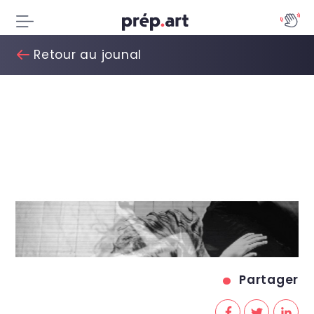
Retour au jounal
Partager