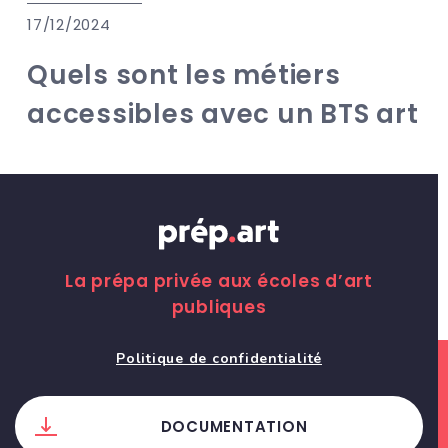
17/12/2024
Quels sont les métiers
accessibles avec un BTS art
La prépa privée aux écoles d’art
publiques
Politique de confidentialité
DOCUMENTATION