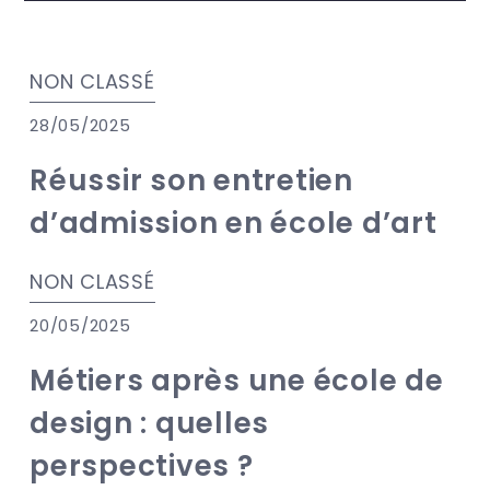
NON CLASSÉ
28/05/2025
Réussir son entretien
d’admission en école d’art
NON CLASSÉ
20/05/2025
Métiers après une école de
design : quelles
perspectives ?