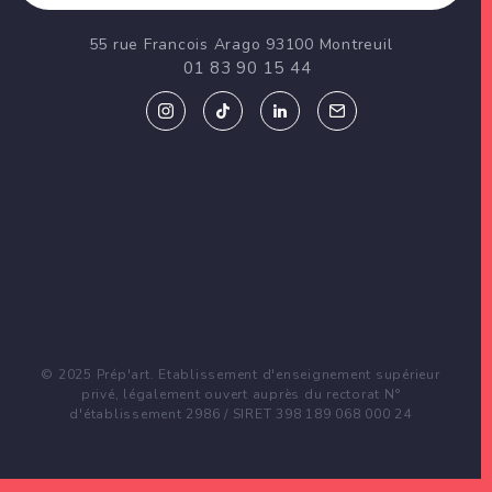
55 rue Francois Arago 93100 Montreuil
01 83 90 15 44
© 2025 Prép'art. Etablissement d'enseignement supérieur
privé, légalement ouvert auprès du rectorat N°
d'établissement 2986 / SIRET 398 189 068 000 24