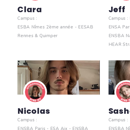
Clara
Jeff
Campus :
Campus : 
ESBA Nîmes 2ème année - EESAB
ENSA Pari
Rennes & Quimper
ENSBA Na
HEAR Str
Nicolas
Sash
Campus :
Campus :
ENSBA Paris - ESA Aix - ENSBA
ENSBA Nî