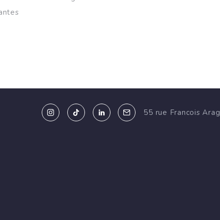
antes
55 rue Francois Ara