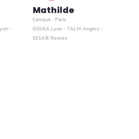
Mathilde
Campus : Paris
yon -
ENSBA Lyon - TALM-Angers -
EESAB Rennes