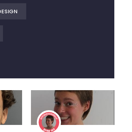
DESIGN