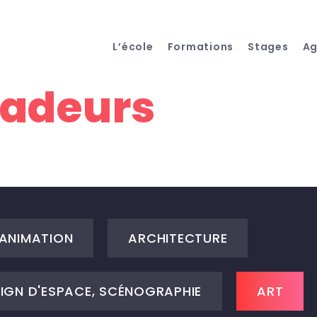
L’école
Formations
Stages
A
adeurs
ANIMATION
ARCHITECTURE
SIGN D'ESPACE, SCÉNOGRAPHIE
ART