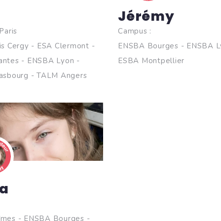
Jérémy
Paris
Campus :
s Cergy - ESA Clermont -
ENSBA Bourges - ENSBA L
ntes - ENSBA Lyon -
ESBA Montpellier
asbourg - TALM Angers
a
mes - ENSBA Bourges -