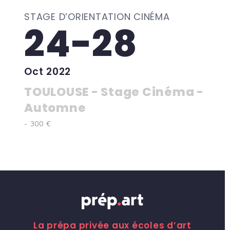
STAGE D’ORIENTATION CINÉMA
24-28
Oct 2022
TOULOUSE - Stage Cinéma -
Automne
- 300 €
La prépa privée aux écoles d’art