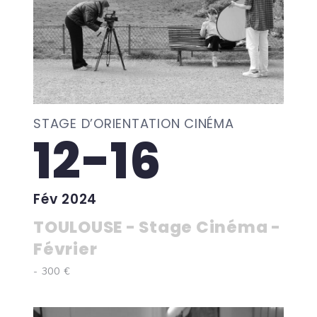
STAGE D’ORIENTATION CINÉMA
12-16
Fév 2024
TOULOUSE - Stage Cinéma -
Février
- 300 €