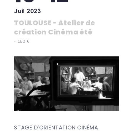
Juil 2023
TOULOUSE - Atelier de
création Cinéma été
- 180 €
STAGE D’ORIENTATION CINÉMA