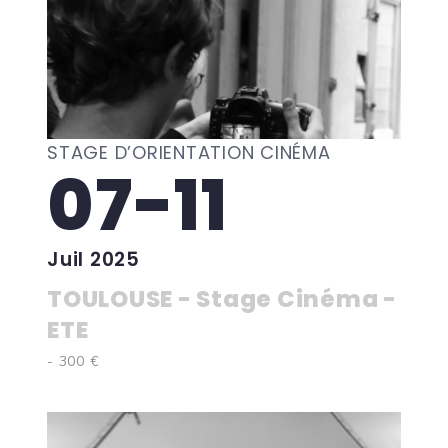
STAGE D’ORIENTATION CINÉMA
07-11
Juil 2025
TOULOUSE - Stage Cinéma -
ETE
- 300 €