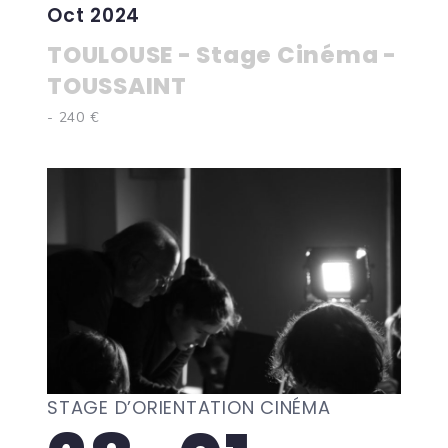
Oct 2024
TOULOUSE - Stage Cinéma -
TOUSSAINT
- 240 €
STAGE D’ORIENTATION CINÉMA