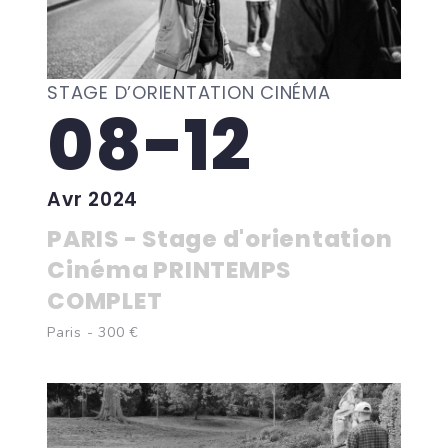
STAGE D’ORIENTATION CINÉMA
08-12
Avr 2024
PARIS - Stage d'orientation
Cinéma PRINTEMPS
COMPLET
Paris - 300 €