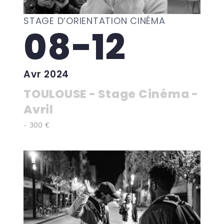
STAGE D’ORIENTATION CINÉMA
08-12
Avr 2024
TOULOUSE - Stage Cinéma -
Avril
- 300 €