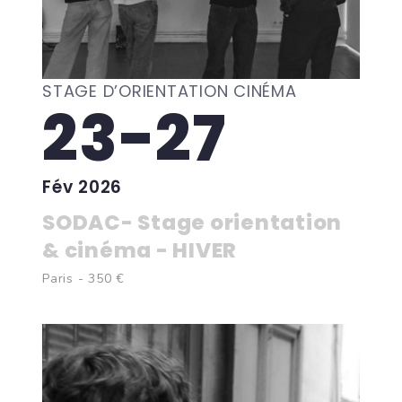
STAGE D’ORIENTATION CINÉMA
23-27
Fév 2026
SODAC- Stage orientation
& cinéma - HIVER
Paris - 350 €