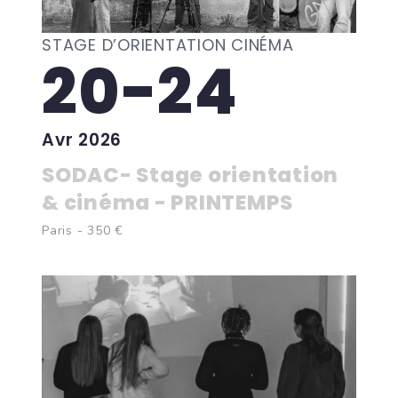
STAGE D’ORIENTATION CINÉMA
20-24
Avr 2026
SODAC- Stage orientation
& cinéma - PRINTEMPS
Paris - 350 €