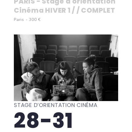
PARIS - Stage d'orientation
Cinéma HIVER 1 / / COMPLET
Paris - 300 €
STAGE D’ORIENTATION CINÉMA
28-31