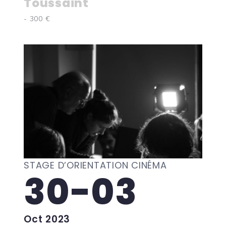
Toussaint
- 300 €
STAGE D’ORIENTATION CINÉMA
30-03
Oct 2023