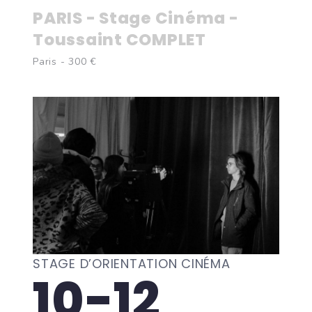
PARIS - Stage Cinéma -
Toussaint COMPLET
Paris - 300 €
STAGE D’ORIENTATION CINÉMA
10-12