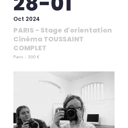
28-01
Oct 2024
PARIS - Stage d'orientation
Cinéma TOUSSAINT
COMPLET
Paris - 300 €