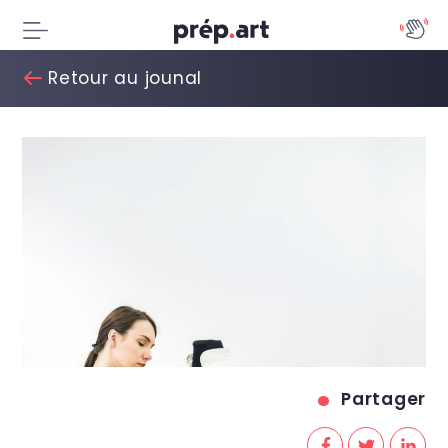
Retour au jounal
Partager