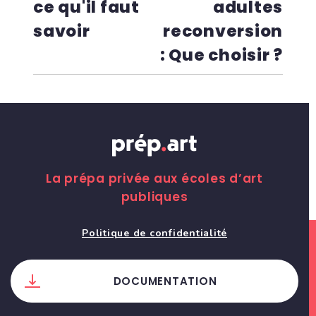
ce qu'il faut
adultes
savoir
reconversion
: Que choisir ?
La prépa privée aux écoles d’art
publiques
Politique de confidentialité
DOCUMENTATION