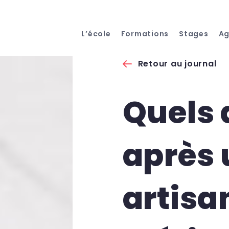
L’école
Formations
Stages
A
Retour au journal
Quels
après 
artisa