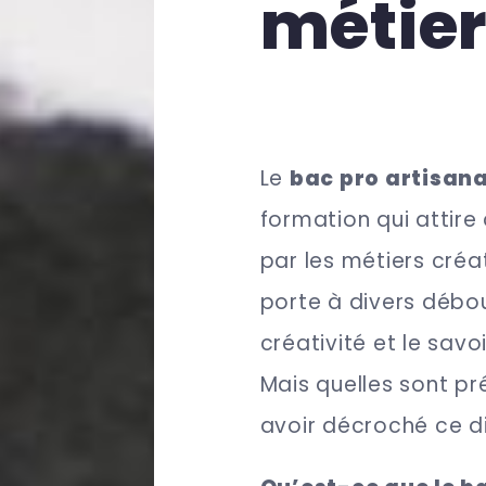
métier
Le
bac pro artisana
formation qui attir
par les métiers créat
porte à divers débou
créativité et le sav
Mais quelles sont p
avoir décroché ce 