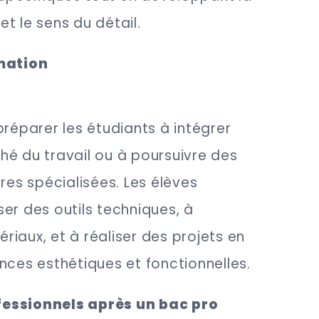
 et le sens du détail.
rmation
préparer les étudiants à intégrer
é du travail ou à poursuivre des
res spécialisées. Les élèves
er des outils techniques, à
iaux, et à réaliser des projets en
nces esthétiques et fonctionnelles.
essionnels après un bac pro