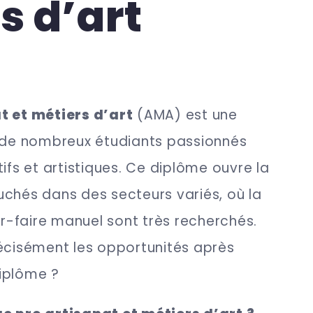
s d’art
t et métiers d’art
(AMA) est une
e de nombreux étudiants passionnés
ifs et artistiques. Ce diplôme ouvre la
chés dans des secteurs variés, où la
oir-faire manuel sont très recherchés.
récisément les opportunités après
diplôme ?