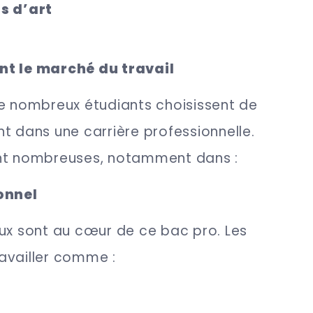
s d’art
nt le marché du travail
de nombreux étudiants choisissent de
t dans une carrière professionnelle.
ont nombreuses, notamment dans :
onnel
ux sont au cœur de ce bac pro. Les
availler comme :