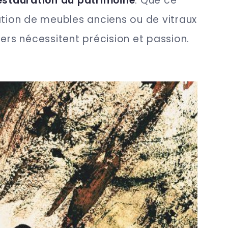
restauration du patrimoine
. Que ce
ation de meubles anciens ou de vitraux
iers nécessitent précision et passion.