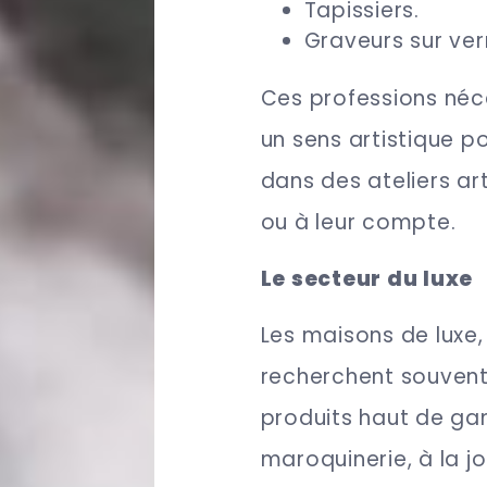
Tapissiers.
Graveurs sur ver
Ces professions néce
un sens artistique p
dans des ateliers ar
ou à leur compte.
Le secteur du luxe
Les maisons de luxe,
recherchent souvent 
produits haut de gam
maroquinerie, à la jo