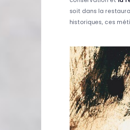
conservation et
la 
soit dans la restaur
historiques, ces mét