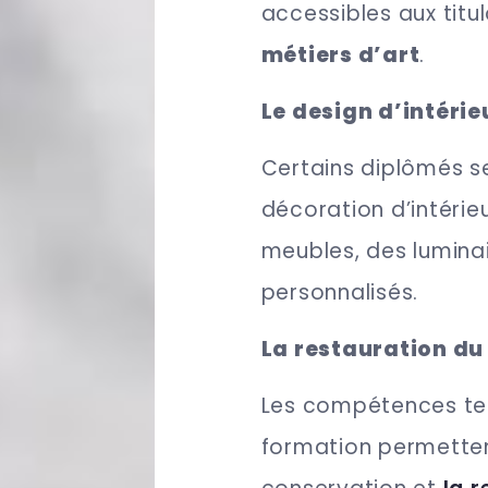
accessibles aux titu
métiers d’art
.
Le design d’intérie
Certains diplômés s
décoration d’intérieu
meubles, des lumina
personnalisés.
La restauration du
Les compétences tec
formation permetten