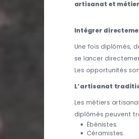
artisanat et métier
Intégrer directeme
Une fois diplômés, 
se lancer directemen
Les opportunités s
L’artisanat traditi
Les métiers artisana
diplômés peuvent tr
Ébénistes.
Céramistes.