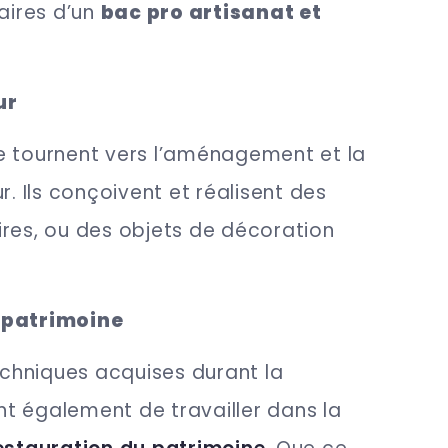
laires d’un
bac pro artisanat et
ur
e tournent vers l’aménagement et la
r. Ils conçoivent et réalisent des
ires, ou des objets de décoration
 patrimoine
hniques acquises durant la
t également de travailler dans la