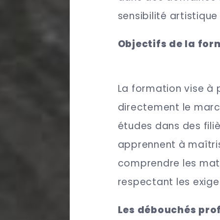
sensibilité artistique
Objectifs de la fo
La formation vise à 
directement le march
études dans des filiè
apprennent à maîtris
comprendre les matér
respectant les exige
Les débouchés prof