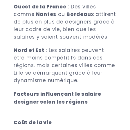
Ouest de la France
: Des villes
comme
Nantes
ou
Bordeaux
attirent
de plus en plus de designers grâce à
leur cadre de vie, bien que les
salaires y soient souvent modérés.
Nord et Est
: Les salaires peuvent
être moins compétitifs dans ces
régions, mais certaines villes comme
Lille se démarquent grâce à leur
dynamisme numérique.
Facteurs influençant le salaire
designer selon les régions
Coût de la vie