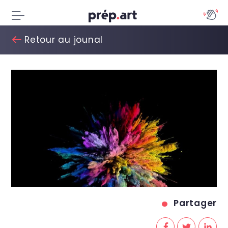
Retour au jounal
Partager