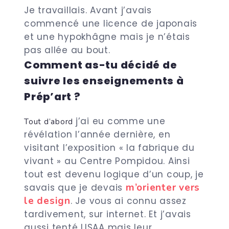
Je travaillais. Avant j’avais
commencé une licence de japonais
et une hypokhâgne mais je n’étais
pas allée au bout.
Comment as-tu décidé de
suivre les enseignements à
Prép’art ?
j’ai eu comme une
Tout d’abord
révélation l’année dernière, en
visitant l’exposition « la fabrique du
vivant » au Centre Pompidou. Ainsi
tout est devenu logique d’un coup, je
m’orienter vers
savais que je devais
le design
. Je vous ai connu assez
tardivement, sur internet. Et j’avais
aussi tenté LISAA mais leur