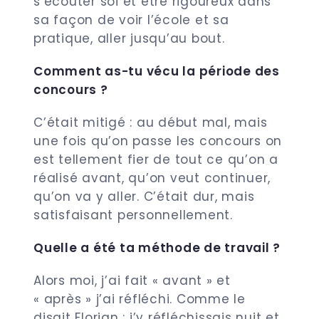
s’écouter soi et être rigoureux dans
sa façon de voir l’école et sa
pratique, aller jusqu’au bout.
Comment as-tu vécu la période des
concours ?
C’était mitigé : au début mal, mais
une fois qu’on passe les concours on
est tellement fier de tout ce qu’on a
réalisé avant, qu’on veut continuer,
qu’on va y aller. C’était dur, mais
satisfaisant personnellement.
Quelle a été ta méthode de travail ?
Alors moi, j’ai fait « avant » et
« après » j’ai réfléchi. Comme le
disait Florian : j’y
réfléchissais nuit et