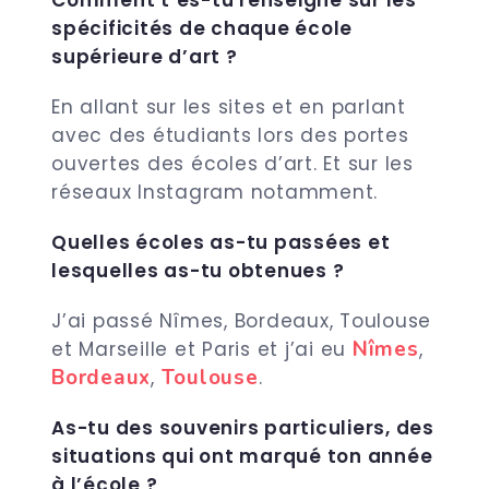
Comment t’es-tu renseigné sur les
spécificités de chaque école
supérieure d’art ?
En allant sur les sites et en parlant
avec des étudiants lors des portes
ouvertes
des écoles d’art. Et sur les
réseaux Instagram notamment.
Quelles écoles as-tu passées et
lesquelles as-tu obtenues ?
J’ai passé Nîmes, Bordeaux, Toulouse
Nîmes
et Marseille et Paris et j’ai eu
,
Bordeaux
Toulouse
,
.
As-tu des souvenirs particuliers, des
situations qui ont marqué ton année
à l’école ?