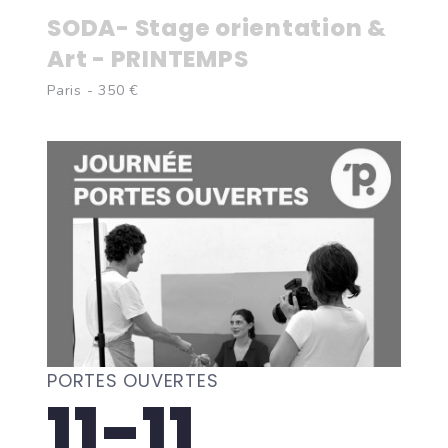
SODA- Stage orientation &
Art - PRINTEMPS
Paris - 350 €
PORTES OUVERTES
11-11