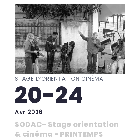
STAGE D’ORIENTATION CINÉMA
20-24
Avr 2026
SODAC- Stage orientation
& cinéma - PRINTEMPS