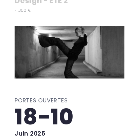
Design - ETE 2
- 300 €
PORTES OUVERTES
18-10
Juin 2025