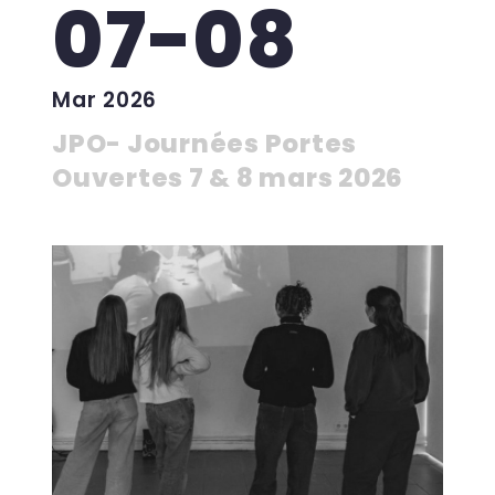
07-08
Mar 2026
JPO- Journées Portes
Ouvertes 7 & 8 mars 2026