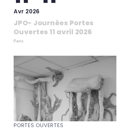
Avr 2026
JPO- Journées Portes
Ouvertes 11 avril 2026
Paris
PORTES OUVERTES