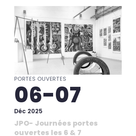
PORTES OUVERTES
06-07
Déc 2025
JPO- Journées portes
ouvertes les 6 & 7