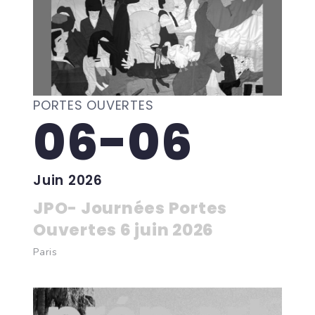
PORTES OUVERTES
06-06
Juin 2026
JPO- Journées Portes
Ouvertes 6 juin 2026
Paris