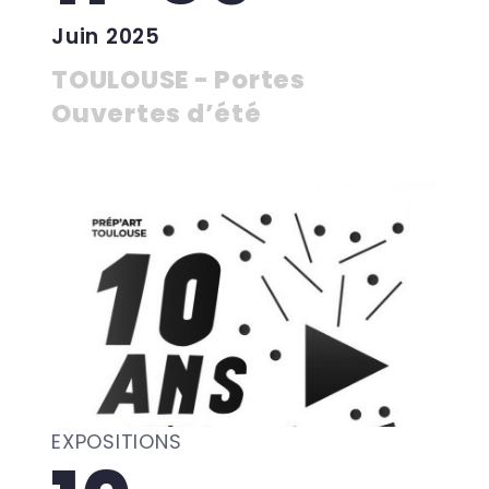
Juin 2025
TOULOUSE - Portes
Ouvertes d’été
EXPOSITIONS