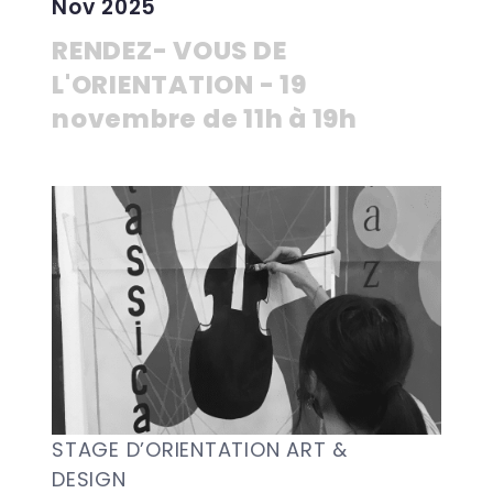
Nov 2025
RENDEZ- VOUS DE
L'ORIENTATION - 19
novembre de 11h à 19h
STAGE D’ORIENTATION ART &
DESIGN