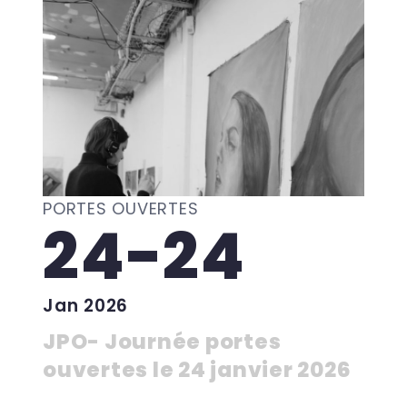
PORTES OUVERTES
24-24
Jan 2026
JPO- Journée portes
ouvertes le 24 janvier 2026