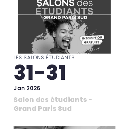
LES SALONS ÉTUDIANTS
31-31
Jan 2026
Salon des étudiants -
Grand Paris Sud