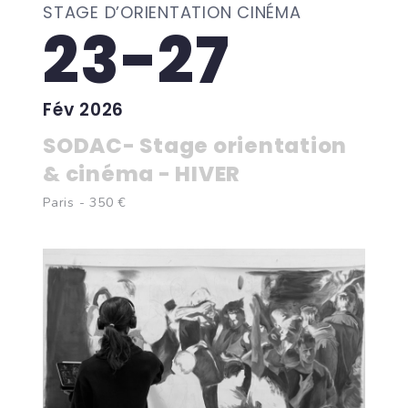
STAGE D’ORIENTATION CINÉMA
23-27
Fév 2026
SODAC- Stage orientation
& cinéma - HIVER
Paris - 350 €