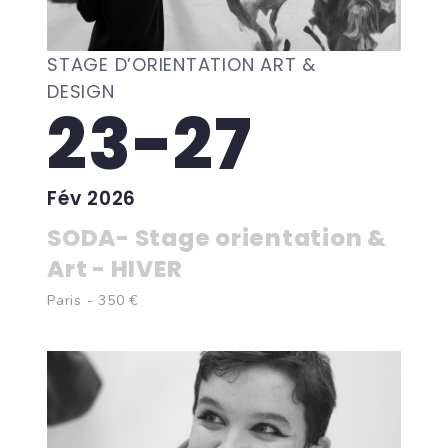
STAGE D’ORIENTATION ART &
DESIGN
23-27
Fév 2026
SODA- Stage orientation &
Art - HIVER
Paris - 350 €