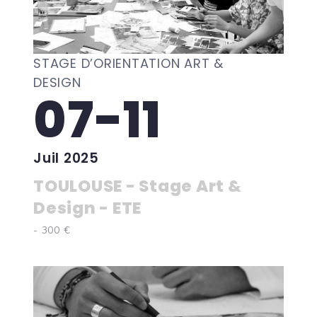
STAGE D’ORIENTATION ART &
DESIGN
07-11
Juil 2025
TOULOUSE - Stage Art &
Design - ETE
- 300 €