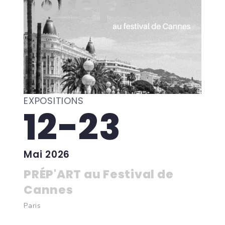
EXPOSITIONS
12-23
Mai 2026
PRÉP'ART au Festival de
Cannes
Paris