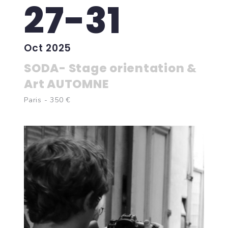
27-31
Oct 2025
SODA- Stage orientation &
Art AUTOMNE
Paris - 350 €