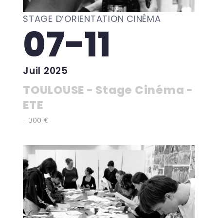
STAGE D’ORIENTATION CINÉMA
07-11
Juil 2025
TOULOUSE - Stage Cinéma -
ETE
- 300 €