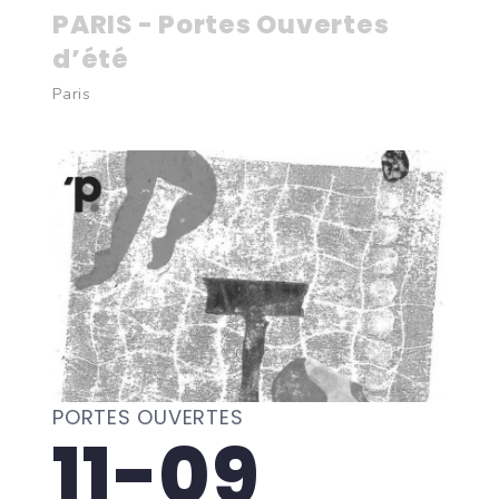
PARIS - Portes Ouvertes
d’été
Paris
PORTES OUVERTES
11-09