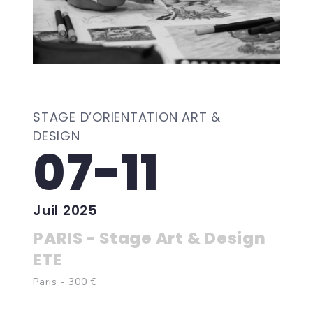
STAGE D’ORIENTATION ART &
DESIGN
07-11
Juil 2025
PARIS - Stage Art & Design
ETE
Paris - 300 €