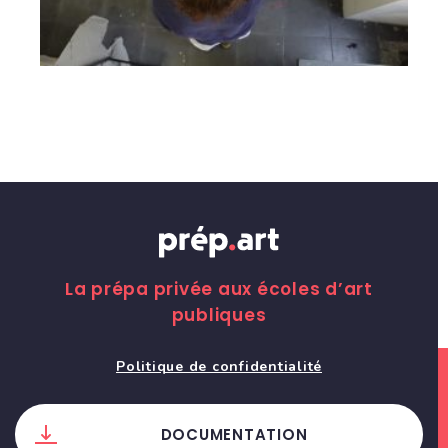
La prépa privée aux écoles d’art
publiques
Politique de confidentialité
DOCUMENTATION