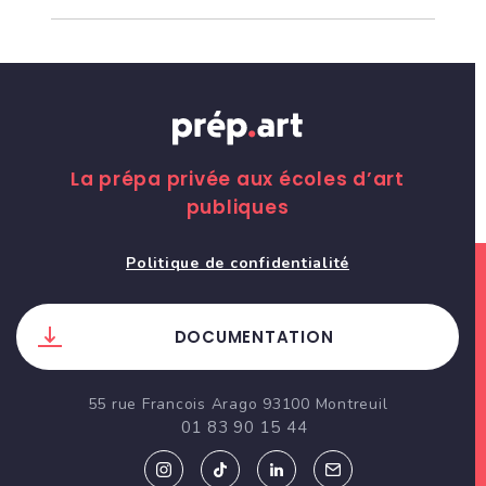
La prépa privée aux écoles d’art
publiques
Politique de confidentialité
DOCUMENTATION
55 rue Francois Arago 93100 Montreuil
01 83 90 15 44