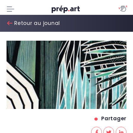
Retour au jounal
Partager