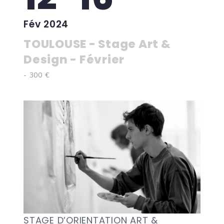
Fév 2024
TOULOUSE - Stage Art &
Design - Février
- 300 €
STAGE D’ORIENTATION ART &