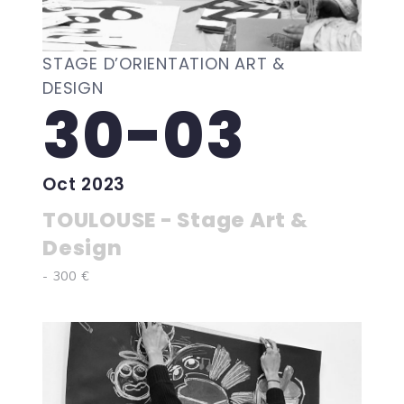
STAGE D’ORIENTATION ART &
DESIGN
30-03
Oct 2023
TOULOUSE - Stage Art &
Design
- 300 €