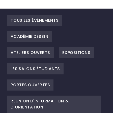
TOUS LES ÉVÈNEMENTS
ACADÉMIE DESSIN
ATELIERS OUVERTS
EXPOSITIONS
LES SALONS ÉTUDIANTS
PORTES OUVERTES
RÉUNION D'INFORMATION &
D'ORIENTATION