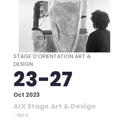
STAGE D’ORIENTATION ART &
DESIGN
23-27
Oct 2023
AIX Stage Art & Design
- 300 €