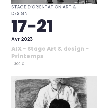
STAGE D’ORIENTATION ART &
DESIGN
17-21
Avr 2023
AIX - Stage Art & design -
Printemps
- 300 €