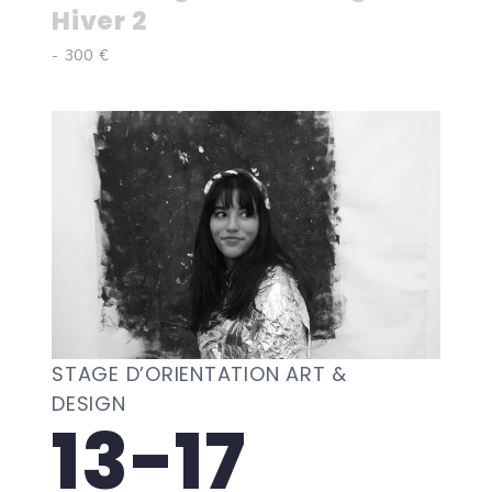
Hiver 2
- 300 €
STAGE D’ORIENTATION ART &
DESIGN
13-17