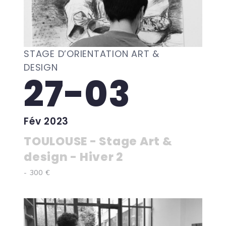
STAGE D’ORIENTATION ART &
DESIGN
27-03
Fév 2023
TOULOUSE - Stage Art &
design - Hiver 2
- 300 €