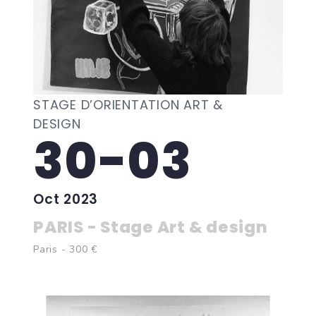
STAGE D’ORIENTATION ART &
DESIGN
30-03
Oct 2023
PARIS - Stage Art & design
Paris - 300 €