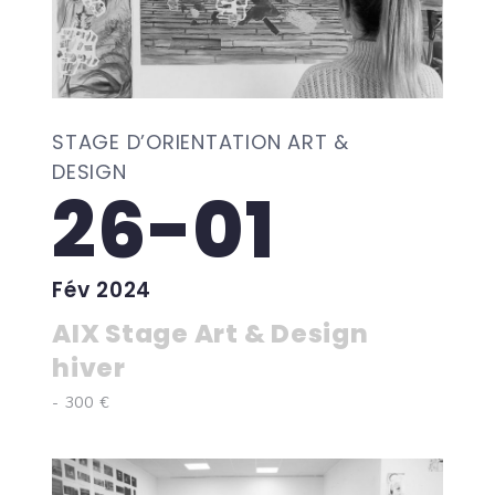
STAGE D’ORIENTATION ART &
DESIGN
26-01
Fév 2024
AIX Stage Art & Design
hiver
- 300 €