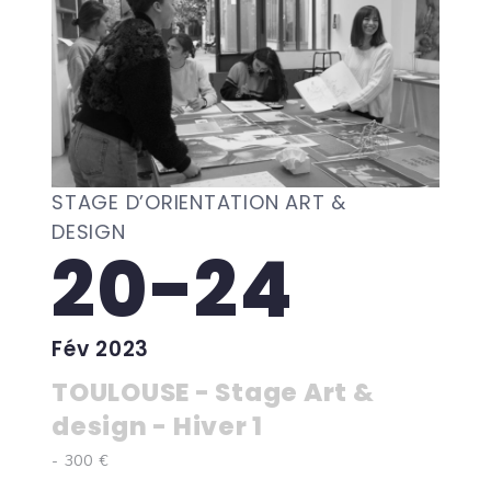
STAGE D’ORIENTATION ART &
DESIGN
20-24
Fév 2023
TOULOUSE - Stage Art &
design - Hiver 1
- 300 €