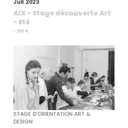
Juil 2023
AIX - Stage découverte Art
- Eté
- 300 €
STAGE D’ORIENTATION ART &
DESIGN