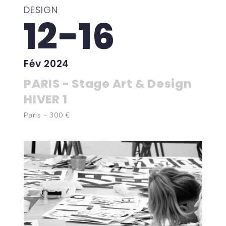
DESIGN
12-16
Fév 2024
PARIS - Stage Art & Design
HIVER 1
Paris - 300 €