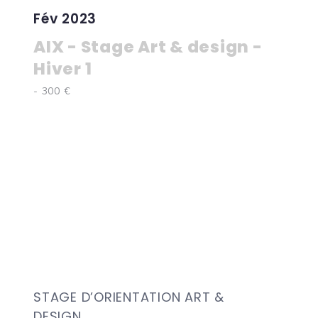
Fév 2023
AIX - Stage Art & design -
Hiver 1
- 300 €
STAGE D’ORIENTATION ART &
DESIGN