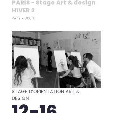
PARIS - Stage Art & design
HIVER 2
Paris - 300 €
STAGE D’ORIENTATION ART &
DESIGN
12-16