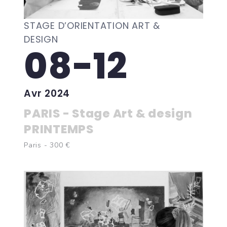
STAGE D’ORIENTATION ART &
DESIGN
08-12
Avr 2024
PARIS - Stage Art & design
PRINTEMPS
Paris - 300 €