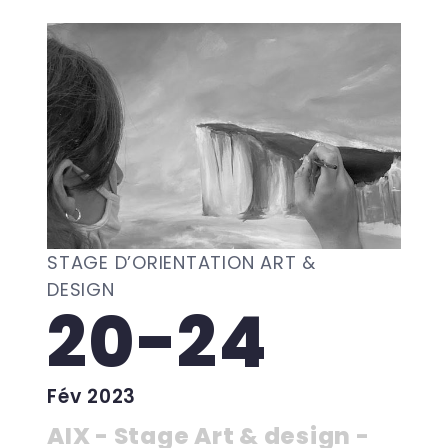
STAGE D’ORIENTATION ART &
DESIGN
20-24
Fév 2023
AIX - Stage Art & design -