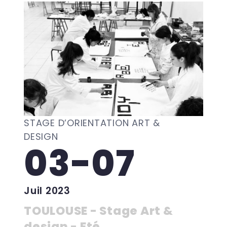
STAGE D’ORIENTATION ART &
DESIGN
03-07
Juil 2023
TOULOUSE - Stage Art &
design - Eté