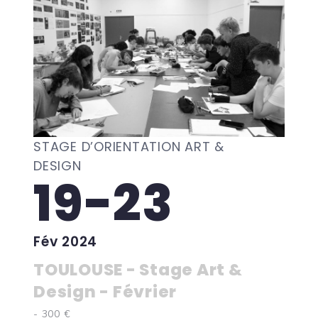
STAGE D’ORIENTATION ART &
DESIGN
19-23
Fév 2024
TOULOUSE - Stage Art &
Design - Février
- 300 €