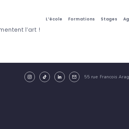
L’école
Formations
Stages
A
entent l’art !
55 rue Francois Ara