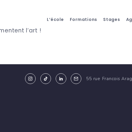
L’école
Formations
Stages
A
entent l’art !
55 rue Francois Ara