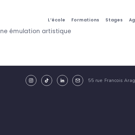
L’école
Formations
Stages
A
ine émulation artistique
55 rue Francois Ara