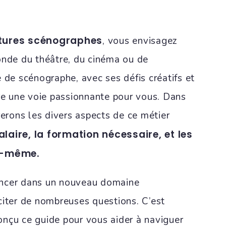
utures scénographes
, vous envisagez
onde du théâtre, du cinéma ou de
 de scénographe, avec ses défis créatifs et
tre une voie passionnante pour vous. Dans
rerons les divers aspects de ce métier
salaire, la formation nécessaire, et les
ui-même.
ncer dans un nouveau domaine
citer de nombreuses questions. C’est
nçu ce guide pour vous aider à naviguer