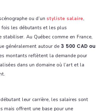
 scénographe ou d’un
styliste salaire
,
fois les débutants et les plus
e stabiliser. Au Québec comme en France,
3 500 CAD ou
tue généralement autour de
es montants reflètent la demande pour
lisées dans un domaine où l’art et la
nt.
ébutant leur carrière, les salaires sont
 mais offrent une base pour une