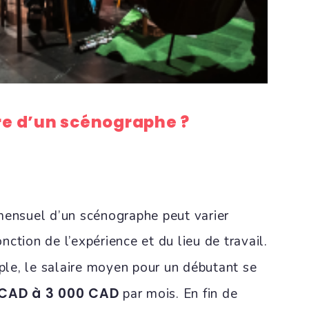
ire d’un scénographe ?
mensuel d’un scénographe peut varier
ction de l’expérience et du lieu de travail.
ple, le salaire moyen pour un débutant se
 CAD à 3 000 CAD
par mois. En fin de