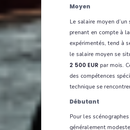
Moyen
Le salaire moyen d’un
prenant en compte à la 
expérimentés, tend à s
le salaire moyen se si
2 500 EUR
par mois. C
des compétences spécia
technique se rencontre
Débutant
Pour les scénographes d
généralement modestes