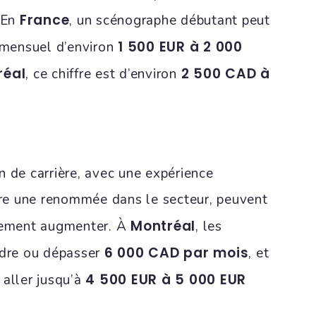
France
. En
, un scénographe débutant peut
1 500 EUR à 2 000
e mensuel d’environ
réal
2 500 CAD à
, ce chiffre est d’environ
n de carrière, avec une expérience
être une renommée dans le secteur, peuvent
Montréal
ttement augmenter. À
, les
6 000 CAD par mois
ndre ou dépasser
, et
4 500 EUR à 5 000 EUR
t aller jusqu’à