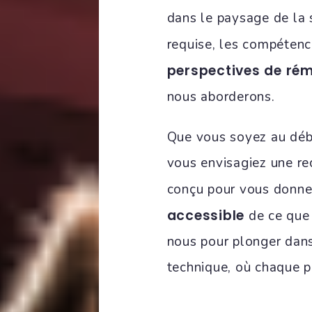
dans le paysage de la
requise, les compétence
perspectives de ré
nous aborderons.
Que vous soyez au débu
vous envisagiez une rec
conçu pour vous donne
accessible
de ce que 
nous pour plonger dans 
technique, où chaque p