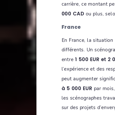
carrière, ce montant p
000 CAD
ou plus, selo
France
En France, la situation
différents. Un scénogr
1 500 EUR et 2 
entre
l’expérience et des resp
peut augmenter signifi
à 5 000 EUR
par mois,
les scénographes trava
sur des projets d’enver