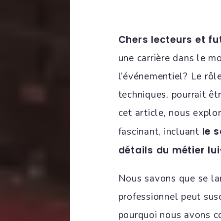
Chers lecteurs et f
une carrière dans le m
l’événementiel? Le rôle
techniques, pourrait ê
cet article, nous explo
le 
fascinant, incluant
détails du métier l
Nous savons que se la
professionnel peut sus
pourquoi nous avons co