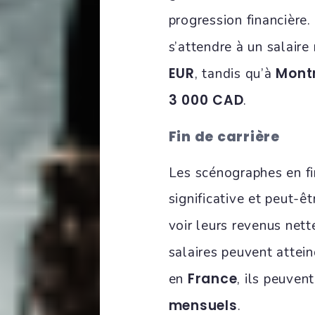
progression financière
s’attendre à un salair
EUR
Mont
, tandis qu’à
3 000 CAD
.
Fin de carrière
Les scénographes en fi
significative et peut-
voir leurs revenus ne
salaires peuvent attei
France
en
, ils peuven
mensuels
.