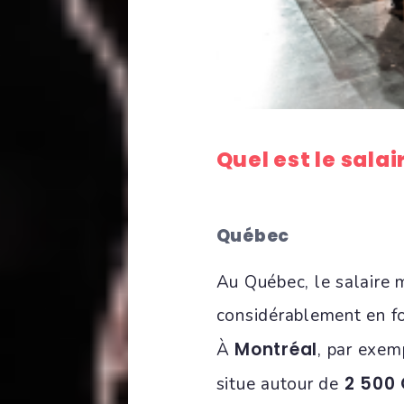
Quel est le sala
Québec
Au Québec, le salaire 
considérablement en fon
Montréal
À
, par exem
2 500
situe autour de