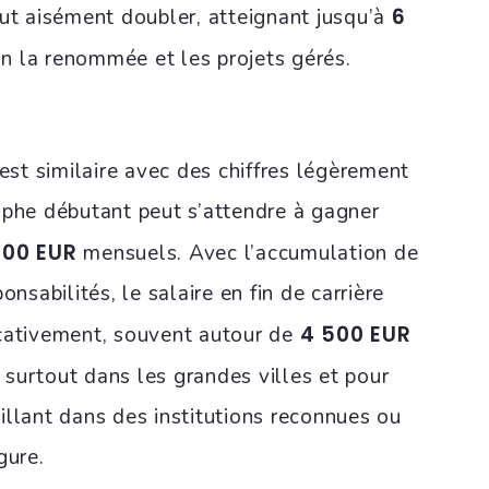
6
eut aisément doubler, atteignant jusqu’à
n la renommée et les projets gérés.
 est similaire avec des chiffres légèrement
aphe débutant peut s’attendre à gagner
000 EUR
mensuels. Avec l’accumulation de
onsabilités, le salaire en fin de carrière
4 500 EUR
cativement, souvent autour de
 surtout dans les grandes villes et pour
illant dans des institutions reconnues ou
gure.