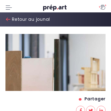
Retour au jounal
Partager