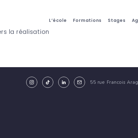
L’école
Formations
Stages
A
ers la réalisation
55 rue Francois Ara