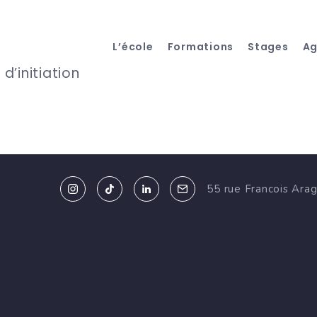
L’école
Formations
Stages
A
d’initiation
55 rue Francois Ara