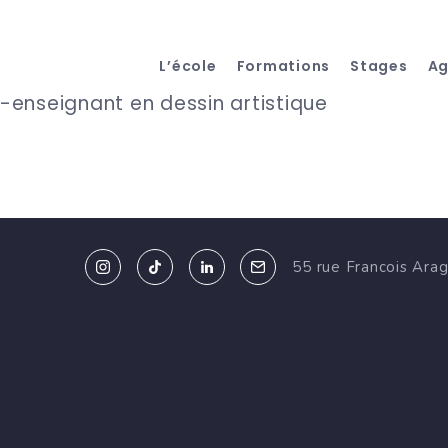
L’école
Formations
Stages
A
e-enseignant en dessin artistique
55 rue Francois Ara