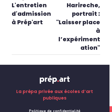
L'entretien
Harireche,
d'admission
portrait :
à Prép'art
"Laisser place
à
l’expériment
ation"
La prépa privée aux écoles d’art
publiques
Politique de confidentialité