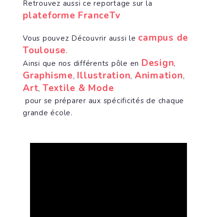
Retrouvez aussi ce reportage sur la
plateforme FranceTv
campus de
Vous pouvez Découvrir aussi le
Toulouse
.
Design
Ainsi que nos différents pôle en
,
Graphisme
Illustration
Animation
,
,
,
Art
Textile & Mode
,
pour se préparer aux spécificités de chaque
grande école.