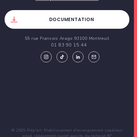
DOCUMENTATION
55 rue Francois Arago 93100 Montreuil
01 83 90 15 44
© 2025 Prép'art. Etablissement d'enseignement supérieur
privé, légalement ouvert auprès du rectorat N°