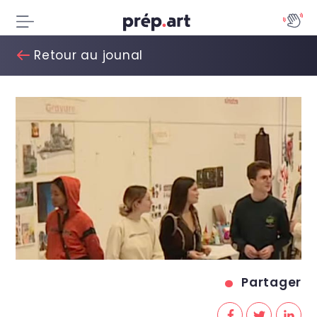
Retour au jounal
Partager