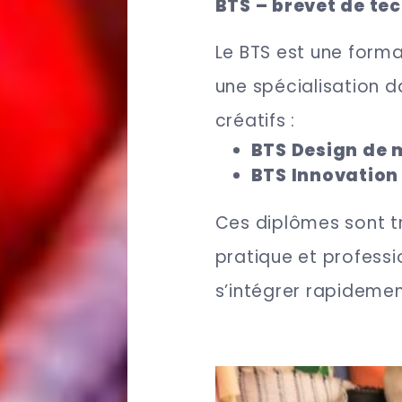
BTS – brevet de te
Le BTS est une forma
une spécialisation 
créatifs :
BTS Design de 
BTS Innovation 
Ces diplômes sont tr
pratique et profess
s’intégrer rapidement