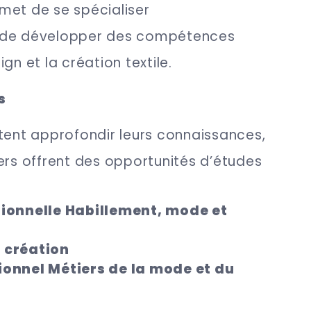
met de se spécialiser
 de développer des compétences
gn et la création textile.
s
tent approfondir leurs connaissances,
ers offrent des opportunités d’études
sionnelle Habillement, mode et
 création
ionnel Métiers de la mode et du