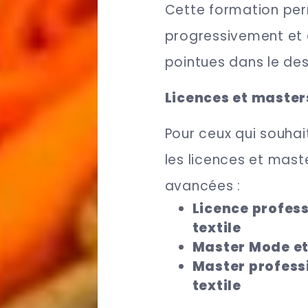
Cette formation per
progressivement et
pointues dans le desi
Licences et master
Pour ceux qui souhai
les licences et mast
avancées :
Licence profes
textile
Master Mode et
Master profess
textile