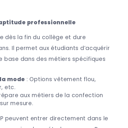
’aptitude professionnelle
e dès la fin du collège et dure
s. Il permet aux étudiants d’acquérir
 base dans des métiers spécifiques
 la mode
: Options vêtement flou,
, etc.
répare aux métiers de la confection
 sur mesure.
CAP peuvent entrer directement dans le