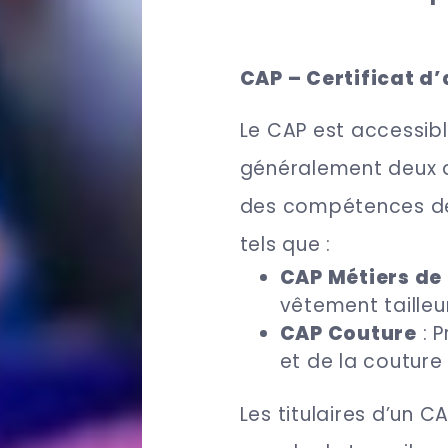
CAP – Certificat d
Le CAP est accessibl
généralement deux an
des compétences de
tels que :
CAP Métiers de
vêtement tailleur
CAP Couture
: P
et de la couture
Les titulaires d’un 