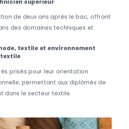
chnicien supérieur
tion de deux ans après le bac, offrant
dans des domaines techniques et
mode, textile et environnement
textile
ès prisés pour leur orientation
ionnelle, permettant aux diplômés de
 dans le secteur textile.