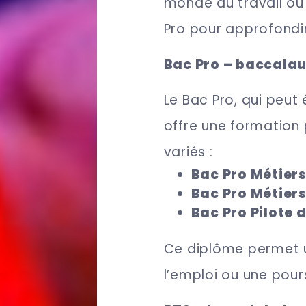
monde du travail ou
Pro pour approfondi
Bac Pro – baccalau
Le Bac Pro, qui peut
offre une formation
variés :
Bac Pro Métier
Bac Pro Métiers
Bac Pro Pilote 
Ce diplôme permet u
l’emploi ou une pour