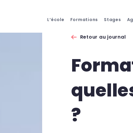
L’école
Formations
Stages
A
Retour au journal
Format
quelle
?