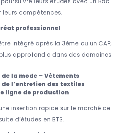
 poursuivre leurs études avec un Bac
r leurs compétences.
réat professionnel
 être intégré après la 3ème ou un CAP,
 plus approfondie dans des domaines
s de la mode – Vêtements
 de l’entretien des textiles
de ligne de production
ne insertion rapide sur le marché de
suite d’études en BTS.