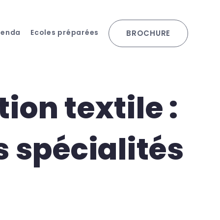
genda
Ecoles préparées
BROCHURE
ion textile :
s spécialités