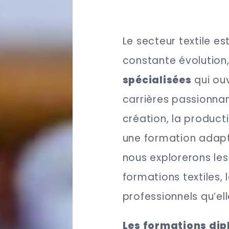
Le secteur textile 
constante évolution,
spécialisées
qui ou
carrières passionnan
création, la producti
une formation adapté
nous explorerons les
formations textiles,
professionnels qu’ell
Les formations dip