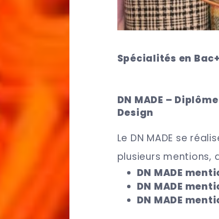
Spécialités en Bac+
DN MADE – Diplôme 
Design
Le DN MADE se réalis
plusieurs mentions, d
DN MADE menti
DN MADE mentio
DN MADE menti