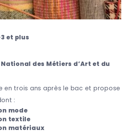
3 et plus
National des Métiers d’Art et du
e en trois ans après le bac et propose
ont :
on mode
n textile
on matériaux