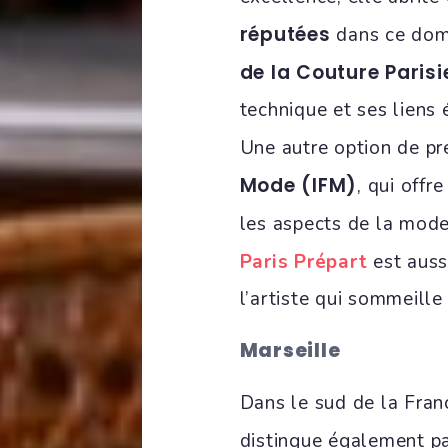
réputées
dans ce dom
de la Couture Paris
technique et ses liens é
Une autre option de pr
Mode (IFM)
, qui off
les aspects de la mod
Paris Prépart
est auss
l’artiste qui sommeille
Marseille
Dans le sud de la Franc
distingue également pa