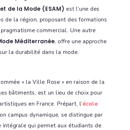
 et de la Mode (ESAM)
est l’une des
es de la région, proposant des formations
 et pragmatisme commercial. Une autre
 Mode Méditerranée
, offre une approche
sur la durabilité dans la mode.
ommée « la Ville Rose » en raison de la
es bâtiments, est un lieu de choix pour
rtistiques en France. Prépart, l’
école
son campus dynamique, se distingue par
e intégrale qui permet aux étudiants de