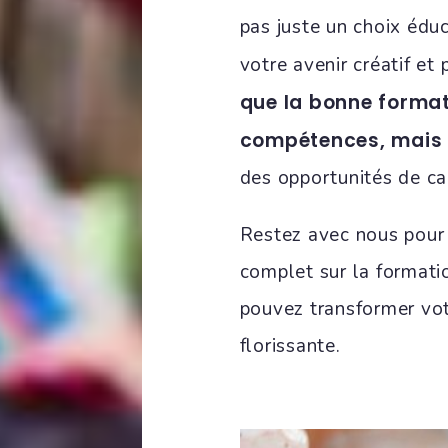
pas juste un choix édu
votre avenir créatif et
que la bonne format
compétences, mais 
des opportunités de ca
Restez avec nous pour
complet sur la format
pouvez transformer vot
florissante.