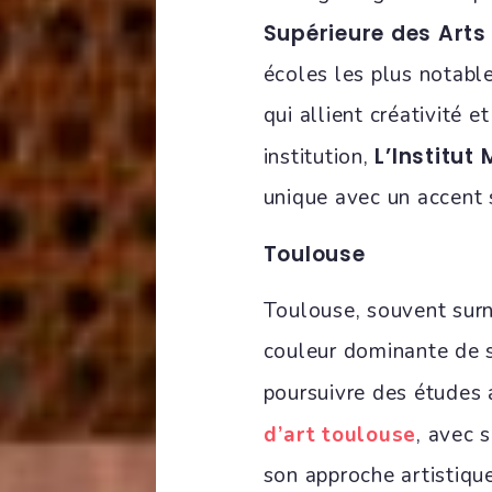
Supérieure des Arts
écoles les plus notabl
qui allient créativité
L’Institut
institution,
unique avec un accent 
Toulouse
Toulouse, souvent surn
couleur dominante de s
poursuivre des études a
d’art toulouse
, avec 
son approche artistiqu