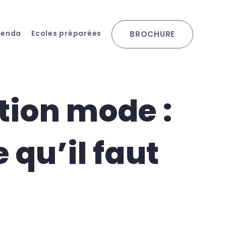
genda
Ecoles préparées
BROCHURE
ion mode :
 qu’il faut