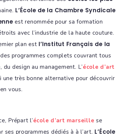
L’École de la Chambre Syndicale
aine.
ienne
est renommée pour sa formation
troits avec l’industrie de la haute couture.
l’Institut Français de la
emier plan est
re des programmes complets couvrant tous
e, du design au management. L’
école d’art
i une très bonne alternative pour découvrir
 en vous.
e, Prépart l’
école d’art marseille
se
L’École
r ses programmes dédiés à à l’art.