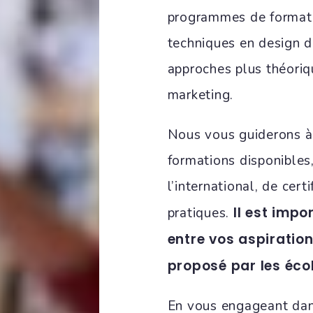
programmes de formati
techniques en design d
approches plus théoriq
marketing.
Nous vous guiderons à 
formations disponibles,
l’international, de cert
Il est impo
pratiques.
entre vos aspiration
proposé par les éco
En vous engageant dan