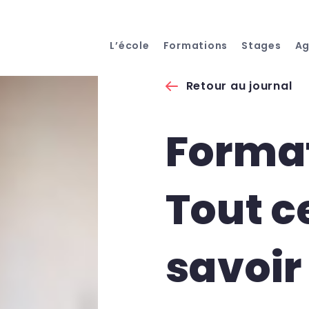
L’école
Formations
Stages
A
Retour au journal
Format
Tout ce
savoir