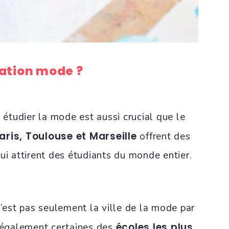
mation mode ?
r étudier la mode est aussi crucial que le
aris, Toulouse et Marseille
offrent des
ui attirent des étudiants du monde entier.
n’est pas seulement la ville de la mode par
écoles les plus
e également certaines des