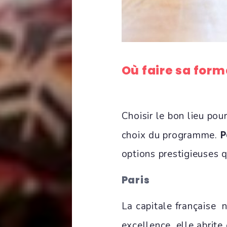
Où faire sa for
Choisir le bon lieu pou
P
choix du programme.
options prestigieuses q
Paris
La capitale française 
excellence, elle abrit