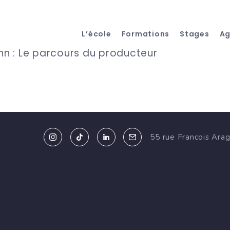
L’école
Formations
Stages
A
n : Le parcours du producteur
55 rue Francois Ara