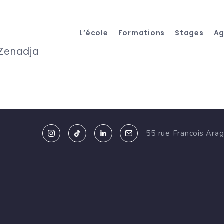
L’école
Formations
Stages
A
 Zenadja
55 rue Francois Ara