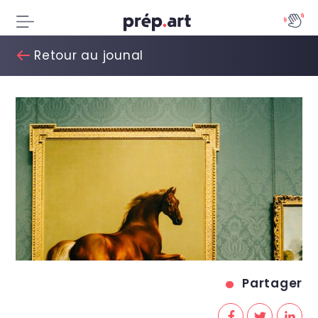
Retour au jounal
Partager