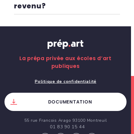
revenu?
La prépa privée aux écoles d’art
publiques
Politique de confidentialité
DOCUMENTATION
55 rue Francois Arago 93100 Montreuil
01 83 90 15 44