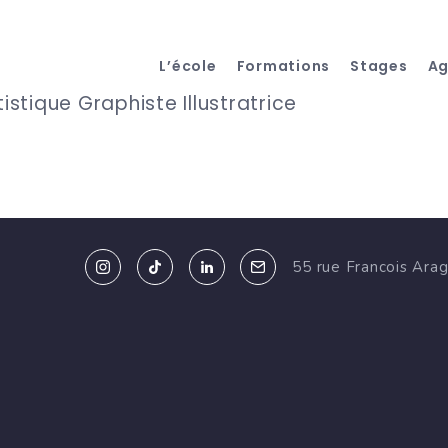
L’école
Formations
Stages
A
istique Graphiste Illustratrice
55 rue Francois Ara