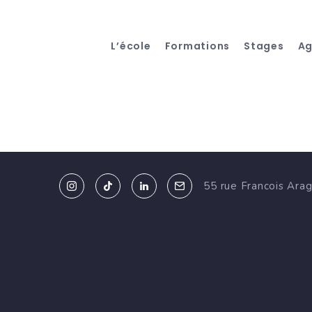
L’école
Formations
Stages
A
55 rue Francois Ara