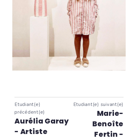
Etudiant(e)
Etudiant(e) suivant(e)
Marie-
précédent(e)
Aurélia Garay
Benoîte
- Artiste
Fertin -