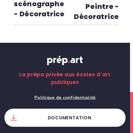
scénographe
Peintre -
- Décoratrice
Décoratrice
La prépa privée aux écoles d’art
publiques
Politique de confidentialité
DOCUMENTATION