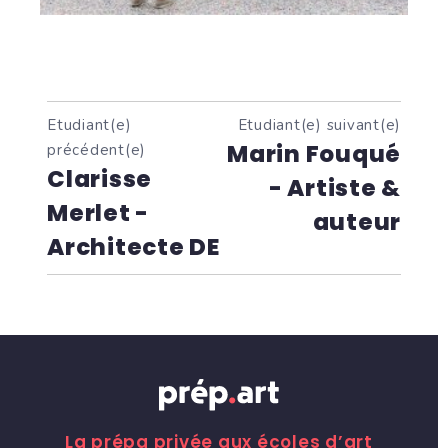
Etudiant(e)
Etudiant(e) suivant(e)
Marin Fouqué
précédent(e)
Clarisse
- Artiste &
Merlet -
auteur
Architecte DE
La prépa privée aux écoles d’art