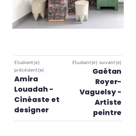
Etudiant(e)
Etudiant(e) suivant(e)
Gaétan
précédent(e)
Amira
Royer-
Louadah -
Vaguelsy -
Cinéaste et
Artiste
designer
peintre