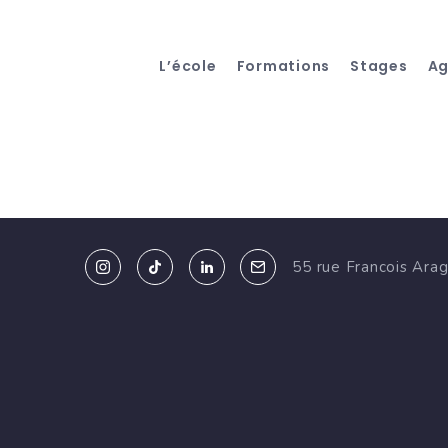
L’école
Formations
Stages
A
55 rue Francois Ara