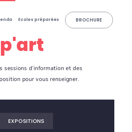
genda
Ecoles préparées
BROCHURE
p'art
s sessions d’information et des
osition pour vous renseigner.
EXPOSITIONS