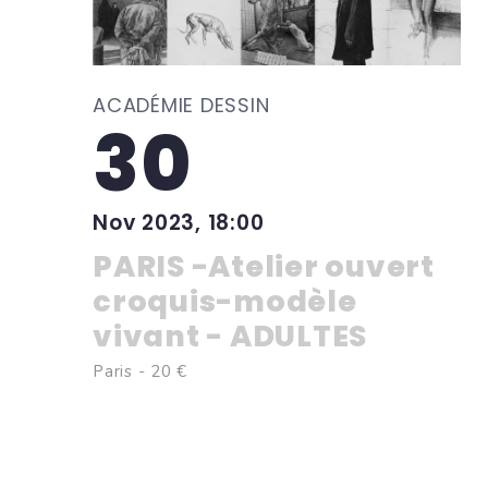
ACADÉMIE DESSIN
30
Nov 2023, 18:00
PARIS -Atelier ouvert
croquis-modèle
vivant - ADULTES
Paris - 20 €