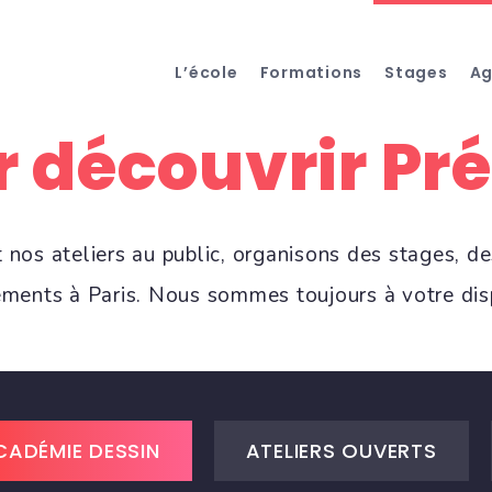
L’école
Formations
Stages
A
 découvrir Pré
nos ateliers au public, organisons des stages, de
ements à Paris. Nous sommes toujours à votre disp
CADÉMIE DESSIN
ATELIERS OUVERTS