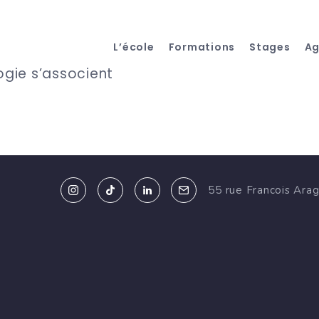
L’école
Formations
Stages
A
ogie s’associent
55 rue Francois Ara