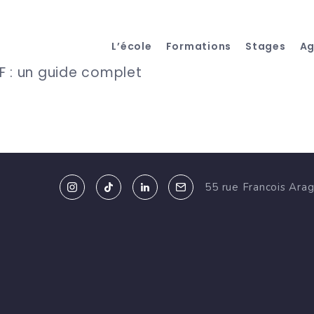
L’école
Formations
Stages
A
F : un guide complet
55 rue Francois Ara