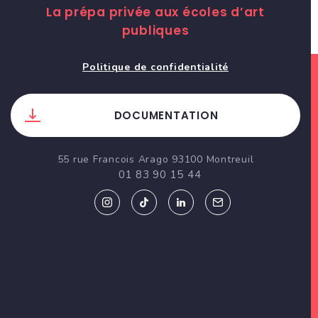
La prépa privée aux écoles d’art
e
publiques
r
:
Politique de confidentialité
DOCUMENTATION
55 rue Francois Arago 93100 Montreuil
01 83 90 15 44