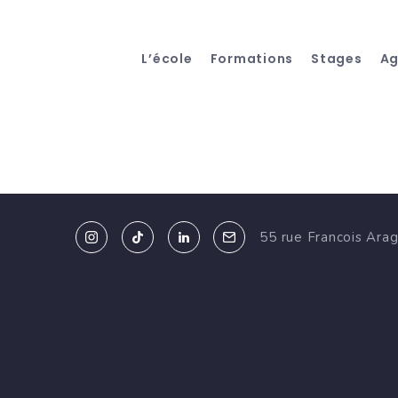
L’école
Formations
Stages
A
55 rue Francois Ara