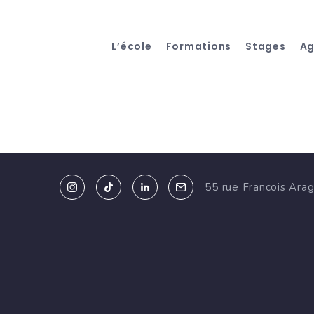
L’école
Formations
Stages
A
55 rue Francois Ara