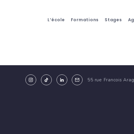
L’école
Formations
Stages
A
55 rue Francois Ara