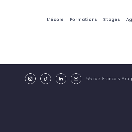
L’école
Formations
Stages
A
55 rue Francois Ara