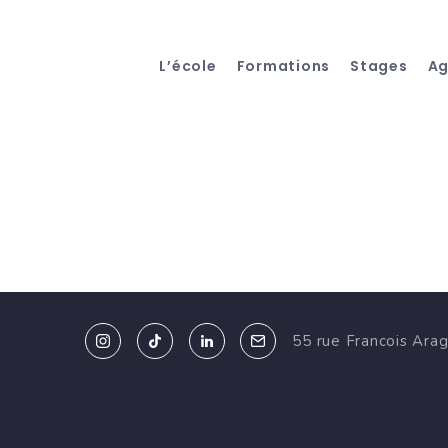
L’école
Formations
Stages
A
55 rue Francois Ara